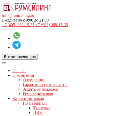
info@rumceiling.ru
Ежедневно с 9:00 до 21:00
+7 (495) 968-15-35
+7 (903) 968-15-35
Вызвать замерщика
Главная
О компании
О компании
Гарантии и сертификаты
Защита от подделок
Ремонт потолков
Каталог потолков
По материалу
Тканевые
ПВХ