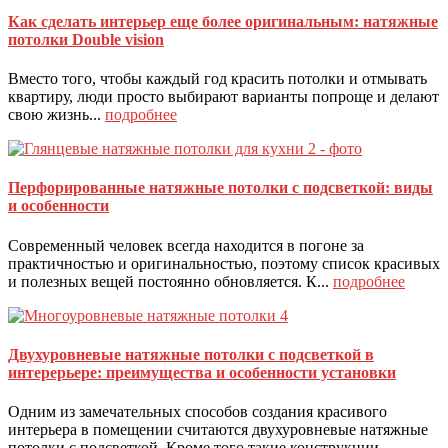
Как сделать интерьер еще более оригинальным: натяжные
потолки Double vision
Вместо того, чтобы каждый год красить потолки и отмывать
квартиру, люди просто выбирают варианты попроще и делают
свою жизнь...
подробнее
Перфорированные натяжные потолки с подсветкой: виды
и особенности
Современный человек всегда находится в погоне за
практичностью и оригинальностью, поэтому список красивых
и полезных вещей постоянно обновляется. К...
подробнее
Двухуровневые натяжные потолки с подсветкой в
интерерьере: преимущества и особенности установки
Одним из замечательных способов создания красивого
интерьера в помещении считаются двухуровневые натяжные
потолки с подсветкой. Кроме того такие конструкции...