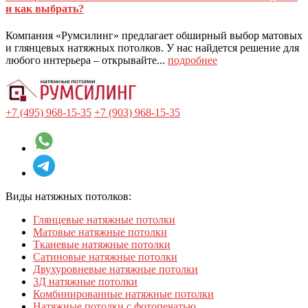
и как выбрать?
Компания «Румсилинг» предлагает обширный выбор матовых
и глянцевых натяжных потолков. У нас найдется решение для
любого интерьера – открывайте...
подробнее
+7 (495) 968-15-35
+7 (903) 968-15-35
Виды натяжных потолков:
Глянцевые натяжные потолки
Матовые натяжные потолки
Тканевые натяжные потолки
Сатиновые натяжные потолки
Двухуровневые натяжные потолки
3Д натяжные потолки
Комбинированные натяжные потолки
Натяжные потолки с фотопечатью