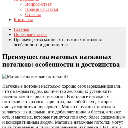
Вопрос-ответ
Полезные статьи
Отзывы
Контакты
Главная
Полезные статьи
Преимущества матовых натяжных потолков:
особенности и достоинства
Преимущества матовых натяжных
потолков: особенности и достоинства
Натяжные потолки настолько хорошо себя зарекомендовали,
что с каждым годом, количество желающих установить
именно такой вариант возросло. В каталоге натяжных
потолков есть разные варианты, на любой вкус, которые
смогут удивить и порадовать. Много натяжных потолков
являются глянцевыми, что добавляет шика и блеска, а также
есть и матовые, которые придутся по вкусу более сдержанным
и консервативным людям. Матовые натяжные потолки могут
быть тканевыми или изготовленными из пленки ПВХ, что в